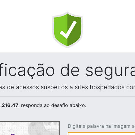
ificação de segur
vas de acessos suspeitos a sites hospedados co
.216.47
, responda ao desafio abaixo.
Digite a palavra na imagem 