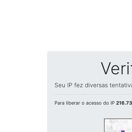
Ver
Seu IP fez diversas tentati
Para liberar o acesso
do IP
216.73