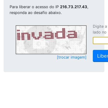
Para liberar o acesso
do IP
216.73.217.43
,
responda ao desafio abaixo.
Digite 
lado no
[trocar imagem]