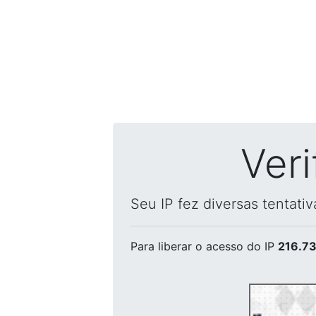
Ver
Seu IP fez diversas tentati
Para liberar o acesso
do IP
216.73