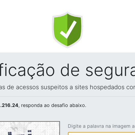
ificação de segur
vas de acessos suspeitos a sites hospedados co
.216.24
, responda ao desafio abaixo.
Digite a palavra na imagem 