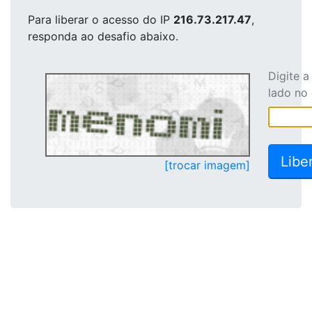
Para liberar o acesso
do IP
216.73.217.47
,
responda ao desafio abaixo.
Digite 
lado no
[trocar imagem]